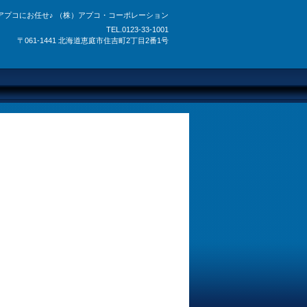
アプコにお任せ♪ （株）アプコ・コーポレーション
TEL.0123-33-1001
〒061-1441 北海道恵庭市住吉町2丁目2番1号