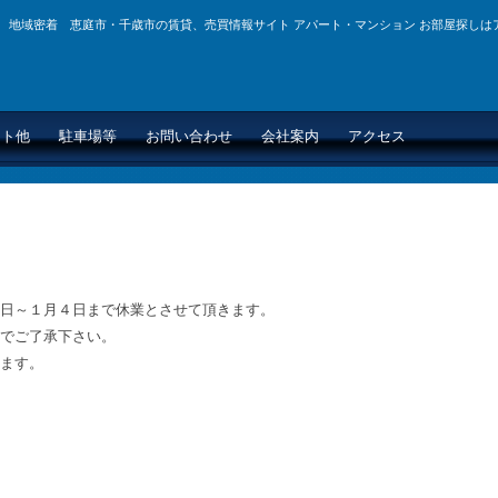
地域密着 恵庭市・千歳市の賃貸、売買情報サイト アパート・マンション お部屋探しは
イト他
駐車場等
お問い合わせ
会社案内
アクセス
日～１月４日まで休業とさせて頂きます。
でご了承下さい。
ます。